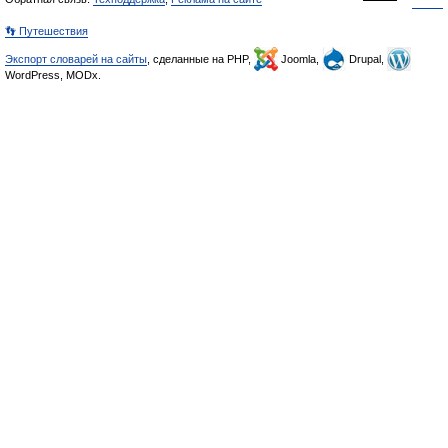
👣 Путешествия
Экспорт словарей на сайты
, сделанные на PHP,
Joomla,
Drupal,
WordPress, MODx.