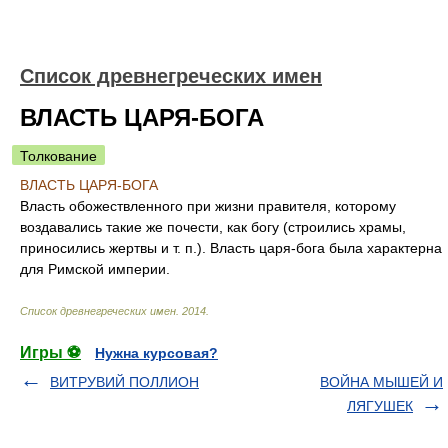
Список древнегреческих имен
ВЛАСТЬ ЦАРЯ-БОГА
Толкование
ВЛАСТЬ ЦАРЯ-БОГА
Власть обожествленного при жизни правителя, которому
воздавались такие же почести, как богу (строились храмы,
приносились жертвы и т. п.). Власть царя-бога была характерна
для Римской империи.
Список древнегреческих имен
.
2014
.
Игры ⚽
Нужна курсовая?
ВИТРУВИЙ ПОЛЛИОН
ВОЙНА МЫШЕЙ И
ЛЯГУШЕК