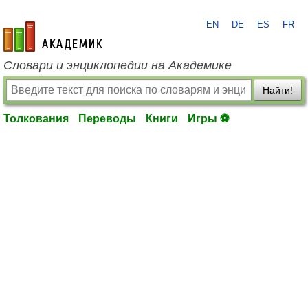
EN
DE
ES
FR
academic.ru
Словари и энциклопедии на Академике
Найти!
Толкования
Переводы
Книги
Игры ⚽